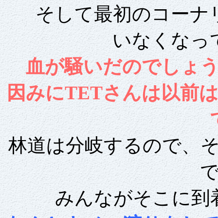
そして最初のコーナ
いなくなっ
血が騒いだのでしょ
因みにTETさんは以前
林道は分岐するので、そ
みんながそこに到