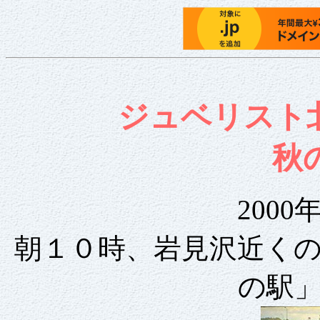
ジュベリスト
秋
2000
朝１０時、岩見沢近く
の駅