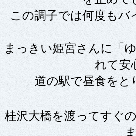
この調子では何度もバ
まっきい姫宮さんに「
れて安
道の駅で昼食をと
桂沢大橋を渡ってすぐ