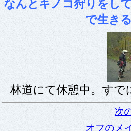
なんとキノコ狩りをし
で生き
林道にて休憩中。すで
次
オフのメ