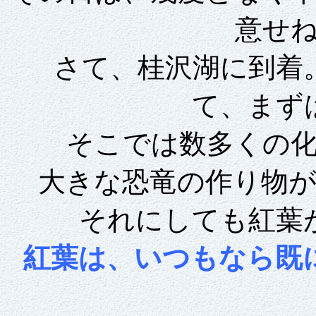
意せ
さて、桂沢湖に到着
て、まず
そこでは数多くの
大きな恐竜の作り物
それにしても紅葉
紅葉は、いつもなら既